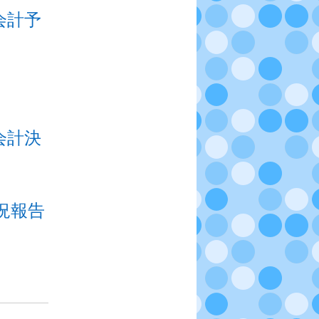
会計予
会計決
況報告