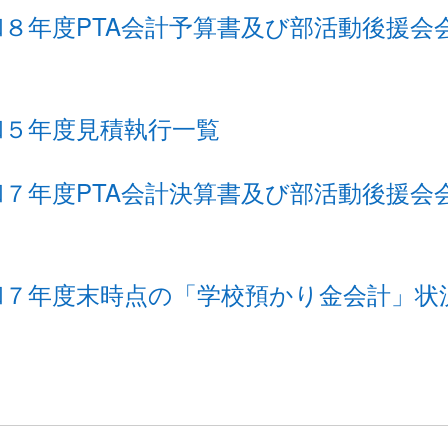
和８年度PTA会計予算書及び部活動後援会
和５年度見積執行一覧
和７年度PTA会計決算書及び部活動後援会
和７年度末時点の「学校預かり金会計」状