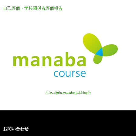
自己評価・学校関係者評価報告
https://gifu.manaba.jp/ct/login
お問い合わせ