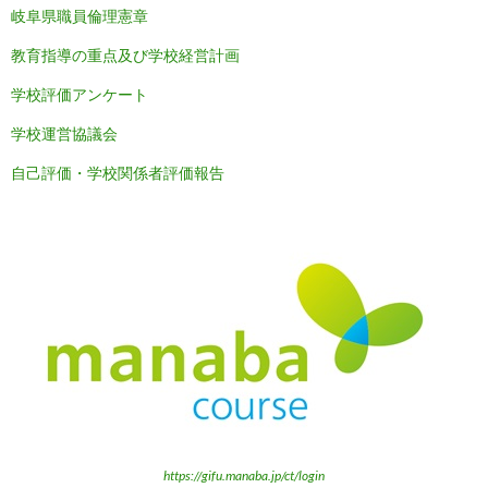
岐阜県職員倫理憲章
教育指導の重点及び学校経営計画
学校評価アンケート
学校運営協議会
自己評価・学校関係者評価報告
https://gifu.manaba.jp/ct/login