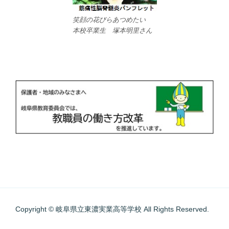
笑顔の花びらあつめたい
本校卒業生 塚本明里さん
Copyright © 岐阜県立東濃実業高等学校 All Rights Reserved.