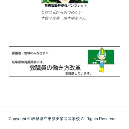
笑顔の花びらあつめたい
本校卒業生 塚本明里さん
Copyright © 岐阜県立東濃実業高等学校 All Rights Reserved.