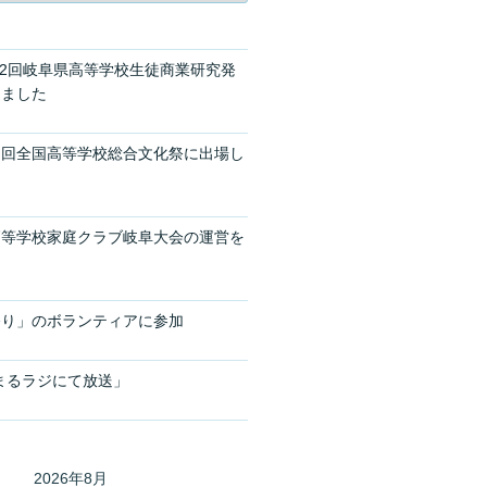
32回岐阜県高等学校生徒商業研究発
しました
０回全国高等学校総合文化祭に出場し
高等学校家庭クラブ岐阜大会の運営を
祭り」のボランティアに参加
まるラジにて放送」
2026年8月