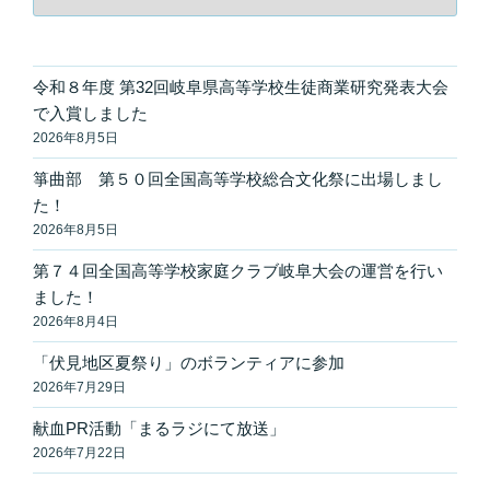
テ
ゴ
リ
ー
令和８年度 第32回岐阜県高等学校生徒商業研究発表大会
で入賞しました
2026年8月5日
箏曲部 第５０回全国高等学校総合文化祭に出場しまし
た！
2026年8月5日
第７４回全国高等学校家庭クラブ岐阜大会の運営を行い
ました！
2026年8月4日
「伏見地区夏祭り」のボランティアに参加
2026年7月29日
献血PR活動「まるラジにて放送」
2026年7月22日