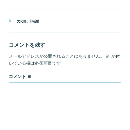
カ
文化部
、
部活動
テ
ゴ
リ
ー
コメントを残す
メールアドレスが公開されることはありません。
※
が付
いている欄は必須項目です
コメント
※