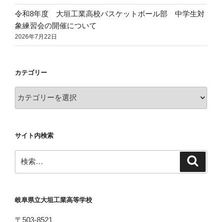
令和8年度 大垣工業高校バスケットボール部 中学生対
象練習会の開催について
2026年7月22日
カテゴリー
カ
テ
ゴ
リ
サイト内検索
ー
検
検
索
索:
岐阜県立大垣工業高等学校
〒503-8521