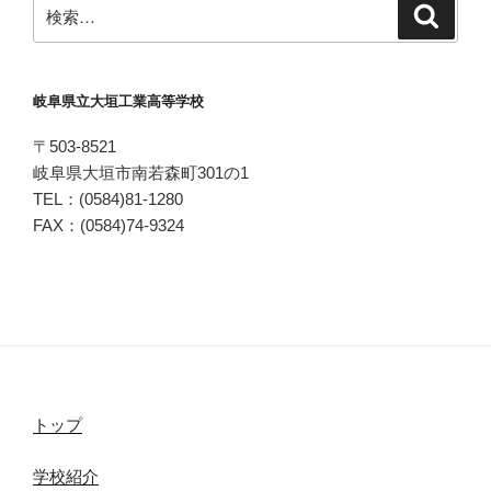
検
検
索
索:
岐阜県立大垣工業高等学校
〒503-8521
岐阜県大垣市南若森町301の1
TEL：(0584)81-1280
FAX：(0584)74-9324
トップ
学校紹介