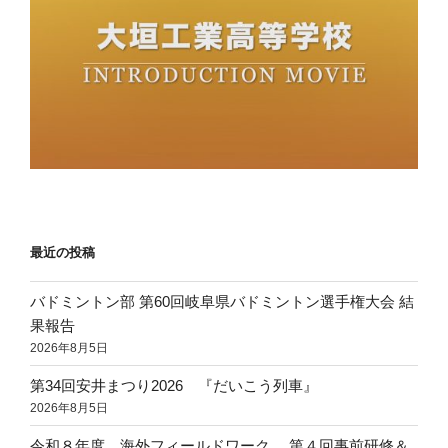
最近の投稿
バドミントン部 第60回岐阜県バドミントン選手権大会 結
果報告
2026年8月5日
第34回安井まつり2026 『だいこう列車』
2026年8月5日
令和８年度 海外フィールドワーク 第４回事前研修＆