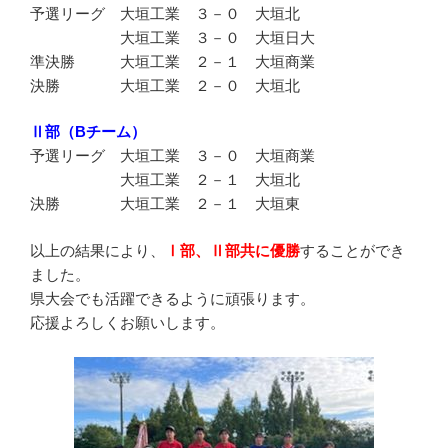
予選リーグ 大垣工業 ３－０ 大垣北
大垣工業 ３－０ 大垣日大
準決勝 大垣工業 ２－１ 大垣商業
決勝 大垣工業 ２－０ 大垣北
Ⅱ部（Bチーム）
予選リーグ 大垣工業 ３－０ 大垣商業
大垣工業 ２－１ 大垣北
決勝 大垣工業 ２－１ 大垣東
以上の結果により、
Ⅰ部、Ⅱ部共に優勝
することができ
ました。
県大会でも活躍できるように頑張ります。
応援よろしくお願いします。