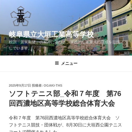
コ
ン
テ
ン
ツ
岐阜県立大垣工業高等学校
へ
校訓「質実剛健」の精神に基づき、実践的な産業人の育成を目指
ス
しています。
キ
ッ
メニュー
プ
投
2025年9月17日
投稿者:
OGAKI-THS
稿
ソフトテニス部_令和７年度 第76
日:
回西濃地区高等学校総合体育大会
令和７年度 第76回西濃地区高等学校総合体育大会 ソ
フトテニス競技・団体戦が、8月30日に大垣西公園テニス
コートで開催されました。