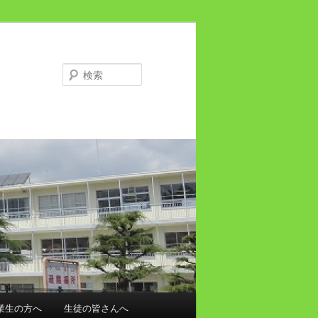
検
索
業生の方へ
生徒の皆さんへ