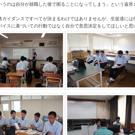
いうのは自分が就職した後で困ることになってしまう」という返答
路ガイダンスですべてが決まるわけではありませんが、生徒達には
バイスに基づいての行動ではなく自分で意思決定をしてほしいと思