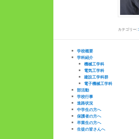
カテゴリー:
学校概要
学科紹介
機械工学科
電気工学科
建設工学科群
電子機械工学科
部活動
学校行事
進路状況
中学生の方へ
保護者の方へ
卒業生の方へ
生徒の皆さんへ