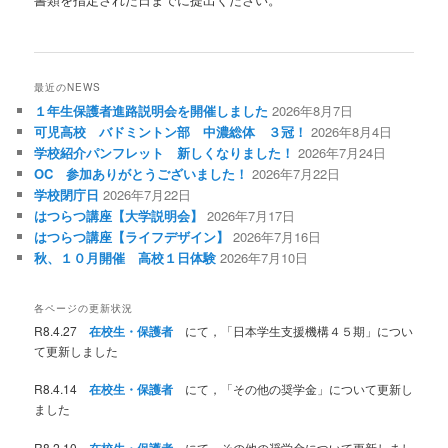
最近のNEWS
１年生保護者進路説明会を開催しました
2026年8月7日
可児高校 バドミントン部 中濃総体 ３冠！
2026年8月4日
学校紹介パンフレット 新しくなりました！
2026年7月24日
OC 参加ありがとうございました！
2026年7月22日
学校閉庁日
2026年7月22日
はつらつ講座【大学説明会】
2026年7月17日
はつらつ講座【ライフデザイン】
2026年7月16日
秋、１０月開催 高校１日体験
2026年7月10日
各ページの更新状況
R8.4.27
在校生・保護者
にて，「日本学生支援機構４５期」につい
て更新しました
R8.4.14
在校生・保護者
にて，「その他の奨学金」について更新し
ました
R8.2.10
在校生・保護者
にて，その他の奨学金について更新しまし