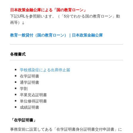
日本政策金融公庫による「国の教育ローン」
下記URLを参照願います。（「5分でわかる国の教育ローン」動
画等）↓
教育一般貸付（国の教育ローン）｜日本政策金融公庫
各種書式
学校感染症による出席停止届
在学証明書
通学証明書
学割
卒業見込証明書
単位修得証明書
成績証明書
「在学証明書」
事務室前に設置してある「在学証明書身分証明書交付申請書」に