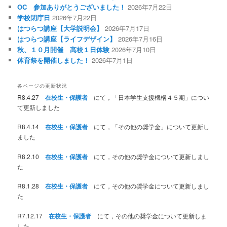
OC 参加ありがとうございました！
2026年7月22日
学校閉庁日
2026年7月22日
はつらつ講座【大学説明会】
2026年7月17日
はつらつ講座【ライフデザイン】
2026年7月16日
秋、１０月開催 高校１日体験
2026年7月10日
体育祭を開催しました！
2026年7月1日
各ページの更新状況
R8.4.27
在校生・保護者
にて，「日本学生支援機構４５期」につい
て更新しました
R8.4.14
在校生・保護者
にて，「その他の奨学金」について更新し
ました
R8.2.10
在校生・保護者
にて，その他の奨学金について更新しまし
た
R8.1.28
在校生・保護者
にて，その他の奨学金について更新しまし
た
R7.12.17
在校生・保護者
にて，その他の奨学金について更新しま
した