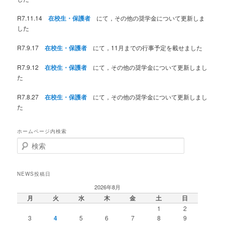
R7.11.14
在校生・保護者
にて，その他の奨学金について更新しま
した
R7.9.17
在校生・保護者
にて，11月までの行事予定を載せました
R7.9.12
在校生・保護者
にて，その他の奨学金について更新しまし
た
R7.8.27
在校生・保護者
にて，その他の奨学金について更新しまし
た
ホームページ内検索
検
索
NEWS投稿日
2026年8月
月
火
水
木
金
土
日
1
2
3
4
5
6
7
8
9