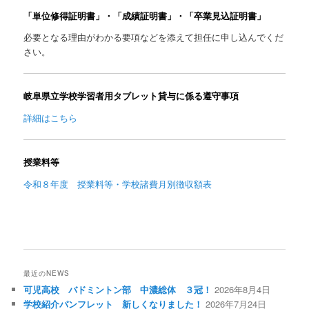
「単位修得証明書」・「成績証明書」・「卒業見込証明書」
必要となる理由がわかる要項などを添えて担任に申し込んでくだ
さい。
岐阜県立学校学習者用タブレット貸与に係る遵守事項
詳細はこちら
授業料等
令和８年度 授業料等・学校諸費月別徴収額表
最近のNEWS
可児高校 バドミントン部 中濃総体 ３冠！
2026年8月4日
学校紹介パンフレット 新しくなりました！
2026年7月24日