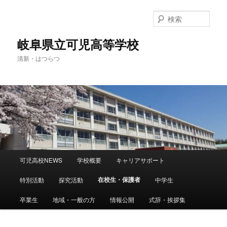
検
索
岐阜県立可児高等学校
清新・はつらつ
メ
可児高校NEWS
学校概要
キャリアサポート
メ
イ
ン
在校生・保護者
特別活動
探究活動
中学生
イ
メ
ニ
卒業生
地域・一般の方
情報公開
式辞・挨拶集
ン
ュ
ー
コ