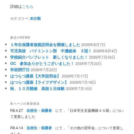
詳細は
こちら
カテゴリー:
未分類
最近のNEWS
１年生保護者進路説明会を開催しました
2026年8月7日
可児高校 バドミントン部 中濃総体 ３冠！
2026年8月4日
学校紹介パンフレット 新しくなりました！
2026年7月24日
OC 参加ありがとうございました！
2026年7月22日
学校閉庁日
2026年7月22日
はつらつ講座【大学説明会】
2026年7月17日
はつらつ講座【ライフデザイン】
2026年7月16日
秋、１０月開催 高校１日体験
2026年7月10日
各ページの更新状況
R8.4.27
在校生・保護者
にて，「日本学生支援機構４５期」につい
て更新しました
R8.4.14
在校生・保護者
にて，「その他の奨学金」について更新し
ました