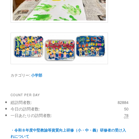
カテゴリー:
小学部
COUNT PER DAY
総訪問者数:
82884
今日の訪問者数:
50
一日あたりの訪問者数:
78
・令和８年度中堅教諭等資質向上研修（小・中・義）研修者の受け入
れについて