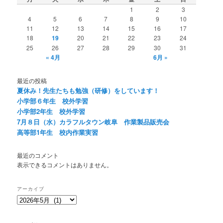
1
2
3
4
5
6
7
8
9
10
11
12
13
14
15
16
17
18
19
20
21
22
23
24
25
26
27
28
29
30
31
« 4月
6月 »
最近の投稿
夏休み！先生たちも勉強（研修）をしています！
小学部６年生 校外学習
小学部2年生 校外学習
7月８日（水）カラフルタウン岐阜 作業製品販売会
高等部1年生 校内作業実習
最近のコメント
表示できるコメントはありません。
アーカイブ
ア
ー
カ