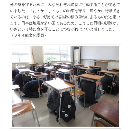
分の身を守るために、みなそれぞれ適切に行動することができて
いました。「お・か・し・も」の約束を守り、速やかに行動でき
ているのは、小さい頃からの訓練の積み重ねによるものだと思い
ます。日本は地震が多い国であるため、こうした日頃の訓練が、
いざという時に命を守ることにつながればよいと感じました。
（３年４組文化委員）