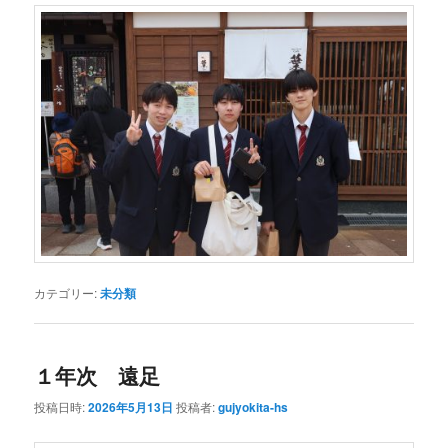
カテゴリー:
未分類
１年次 遠足
投稿日時:
2026年5月13日
投稿者:
gujyokita-hs