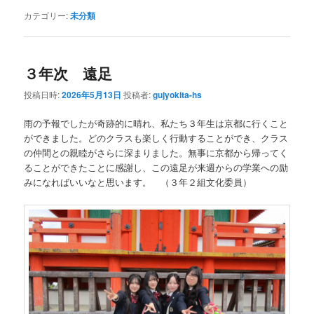
カテゴリー:
未分類
３年次 遠足
投稿日時:
2026年5月13日
投稿者:
gujyokita-hs
雨の予報でしたが奇跡的に晴れ、私たち３年生は京都に行くこと
ができました。どのクラスも楽しく行動することができ、クラス
の仲間との親睦がさらに深まりました。無事に京都から帰ってく
ることができたことに感謝し、この遠足が来週からの学業への励
みになればいいなと思います。 （３年２組文化委員）