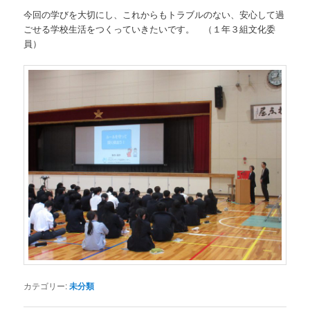
今回の学びを大切にし、これからもトラブルのない、安心して過
ごせる学校生活をつくっていきたいです。 （１年３組文化委
員）
カテゴリー:
未分類