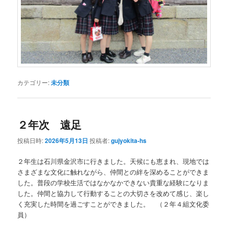
カテゴリー:
未分類
２年次 遠足
投稿日時:
2026年5月13日
投稿者:
gujyokita-hs
２年生は石川県金沢市に行きました。天候にも恵まれ、現地では
さまざまな文化に触れながら、仲間との絆を深めることができま
した。普段の学校生活ではなかなかできない貴重な経験になりま
した。仲間と協力して行動することの大切さを改めて感じ、楽し
く充実した時間を過ごすことができました。 （２年４組文化委
員）