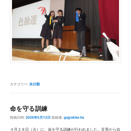
カテゴリー:
未分類
命を守る訓練
投稿日時:
2026年5月13日
投稿者:
gujyokita-hs
４月２８日（火）に、命を守る訓練が行われました。災害から自