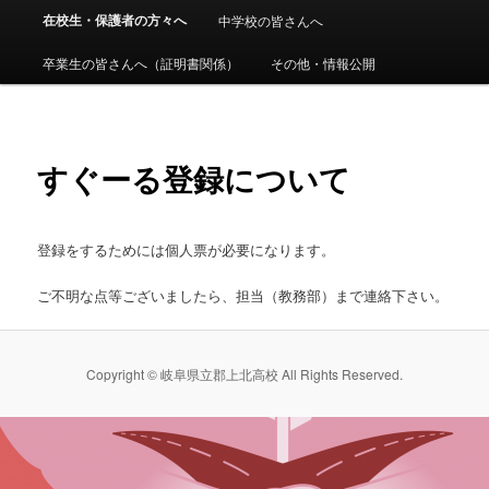
ニ
在校生・保護者の方々へ
中学校の皆さんへ
ン
ュ
ー
卒業生の皆さんへ（証明書関係）
その他・情報公開
コ
ン
すぐーる登録について
テ
ン
登録をするためには個人票が必要になります。
ツ
ご不明な点等ございましたら、担当（教務部）まで連絡下さい。
へ
移
Copyright © 岐阜県立郡上北高校 All Rights Reserved.
動