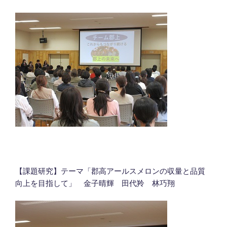
【課題研究】テーマ「郡高アールスメロンの収量と品質
向上を目指して」 金子晴輝 田代羚 林巧翔