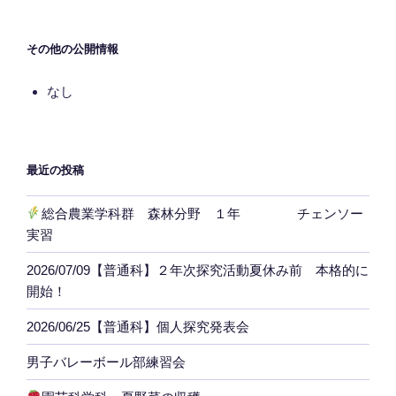
その他の公開情報
なし
最近の投稿
総合農業学科群 森林分野 １年 チェンソー
実習
2026/07/09【普通科】２年次探究活動夏休み前 本格的に
開始！
2026/06/25【普通科】個人探究発表会
男子バレーボール部練習会