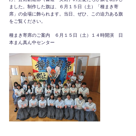
ました。制作した旗は、６月１５日（土）「種まき寄
席」の会場に飾られます。当日、ぜひ、この迫力ある旗
をご覧ください。
種まき寄席のご案内 ６月１５日（土）１４時開演 日
本まん真ん中センター