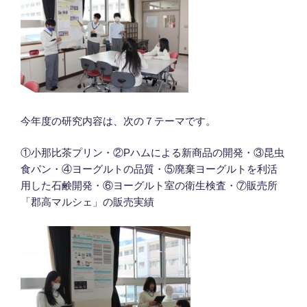
今年度の研究内容は、次の７テーマです。
①小那比茶プリン・②Pハムによる新商品の開発・③昆虫
食パン・④ヨーグルトの品質・⑤廃棄ヨーグルトを利活
用した石鹸開発・⑥ヨーグルト室の衛生検査・⑦販売所
「郡高マルシェ」の販売実績