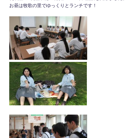
お昼は牧歌の里でゆっくりとランチです！