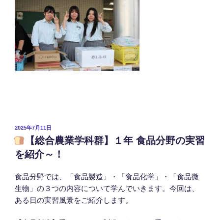
投
2025年7月11日
稿
【総合農業学科群】１年 食品分野の実習
日:
を紹介～！
食品分野では、「食品製造」・「食品化学」・「食品微
生物」の３つの内容について学んでいきます。今回は、
ある日の実習風景をご紹介します。