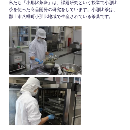
私たち「小那比茶班」は、課題研究という授業で小那比
茶を使った商品開発の研究をしています。小那比茶は、
郡上市八幡町小那比地域で生産されている茶葉です。