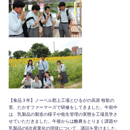
【食品３年】ノーベル郡上工場とひるがの高原 牧歌の
里、たかすファーマーズで研修をしてきました。午前中
は、乳製品の製造の様子や衛生管理の実態を工場見学さ
せていただきました。午後からは酪農をとりまく課題や
乳製品の6次産業化の現状について、講話を受けました。