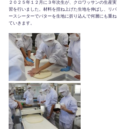
２０２５年１２月に３年次生が、クロワッサンの生産実
習を行いました。材料を捏ね上げた生地を伸ばし、リバ
ースシーターでバターを生地に折り込んで何層にも重ね
ていきます。