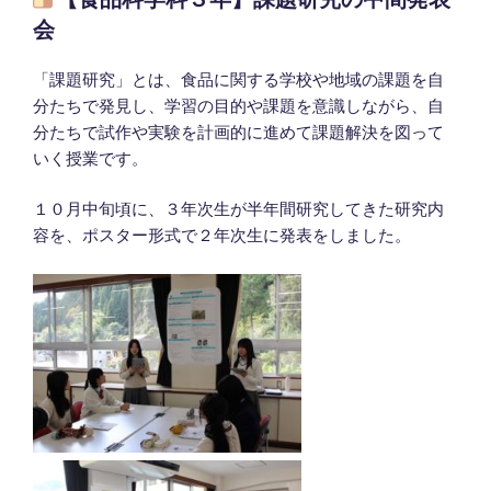
日:
会
「課題研究」とは、食品に関する学校や地域の課題を自
分たちで発見し、学習の目的や課題を意識しながら、自
分たちで試作や実験を計画的に進めて課題解決を図って
いく授業です。
１０月中旬頃に、３年次生が半年間研究してきた研究内
容を、ポスター形式で２年次生に発表をしました。