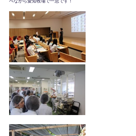
べながら愛知牧場で一息です！