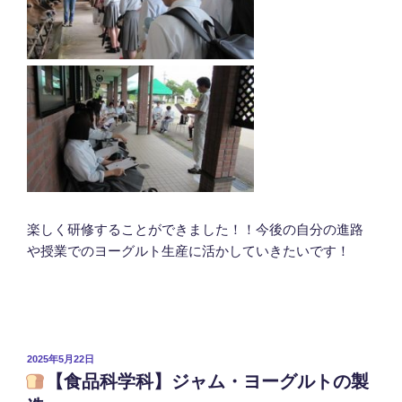
楽しく研修することができました！！今後の自分の進路
や授業でのヨーグルト生産に活かしていきたいです！
投
2025年5月22日
稿
【食品科学科】ジャム・ヨーグルトの製
日: