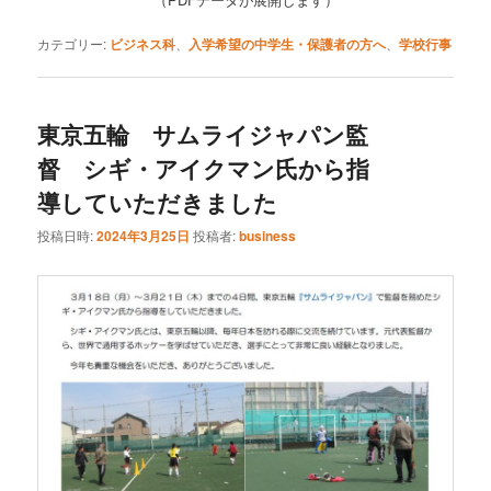
カテゴリー:
ビジネス科
、
入学希望の中学生・保護者の方へ
、
学校行事
東京五輪 サムライジャパン監
督 シギ・アイクマン氏から指
導していただきました
投稿日時:
2024年3月25日
投稿者:
business