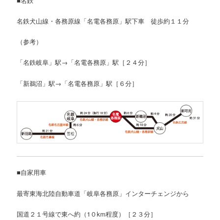
■名鉄
名鉄犬山線・各務原線「名電各務原」駅下車 徒歩約１１分
（参考）
「名鉄岐阜」駅→「名電各務原」駅［２４分］
「新鵜沼」駅→「名電各務原」駅［６分］
■自家用車
最寄東海北陸自動車道「岐阜各務原」インターチェンジから
国道２１号線で東へ約（1０km程度）［２３分］