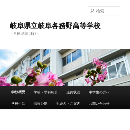
検
索
岐阜県立岐阜各務野高等学校
～自律 感謝 挑戦～
メ
学校概要
学校・学科紹介
進路状況
中学生の方へ
メ
イ
ン
学校生活
情報公開
手続き・ご案内
お問い合わせ
イ
メ
ニ
ン
ュ
ー
コ