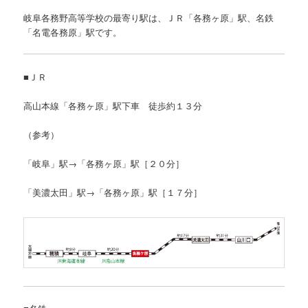
岐阜各務野高等学校の最寄り駅は、ＪＲ「各務ヶ原」駅、名鉄
「名電各務原」駅です。
■ＪＲ
高山本線「各務ヶ原」駅下車 徒歩約１３分
（参考）
「岐阜」駅→「各務ヶ原」駅［２０分］
「美濃太田」駅→「各務ヶ原」駅［１７分］