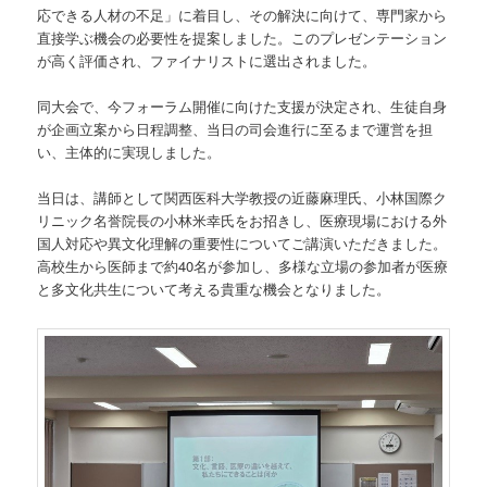
応できる人材の不足」に着目し、その解決に向けて、専門家から
直接学ぶ機会の必要性を提案しました。このプレゼンテーション
が高く評価され、ファイナリストに選出されました。
同大会で、今フォーラム開催に向けた支援が決定され、生徒自身
が企画立案から日程調整、当日の司会進行に至るまで運営を担
い、主体的に実現しました。
当日は、講師として関西医科大学教授の近藤麻理氏、小林国際ク
リニック名誉院長の小林米幸氏をお招きし、医療現場における外
国人対応や異文化理解の重要性についてご講演いただきました。
高校生から医師まで約40名が参加し、多様な立場の参加者が医療
と多文化共生について考える貴重な機会となりました。