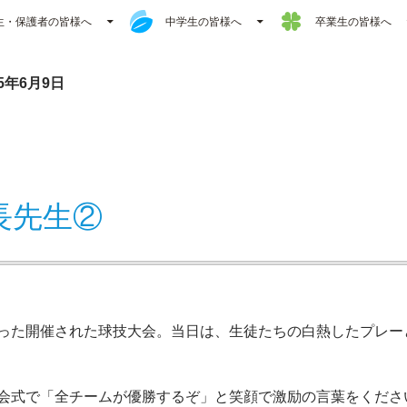
生・保護者の皆様へ
中学生の皆様へ
卒業生の皆様へ
5年6月9日
長先生②
った開催された球技大会。当日は、生徒たちの白熱したプレー
会式で「全チームが優勝するぞ」と笑顔で激励の言葉をくださ