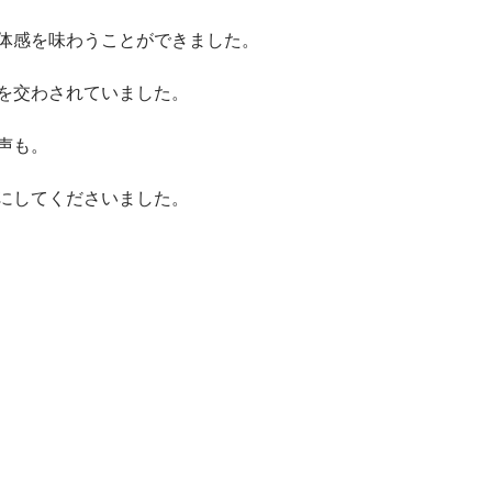
体感を味わうことができました。
を交わされていました。
声も。
にしてくださいました。