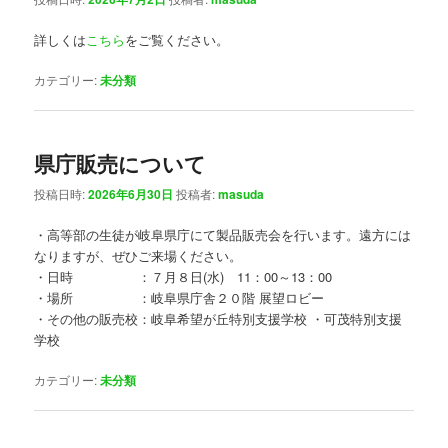
詳しくは
こちら
をご覧ください。
カテゴリー:
未分類
県庁販売について
投稿日時:
2026年6月30日
投稿者:
masuda
・高等部の生徒が岐阜県庁にて製品販売会を行います。遠方には
なりますが、ぜひご来場ください。
・日時 ：７月８日(水) 11：00～13：00
・場所 ：岐阜県庁舎２０階 展望ロビー
・その他の販売校：岐阜希望が丘特別支援学校 ・可茂特別支援
学校
カテゴリー:
未分類