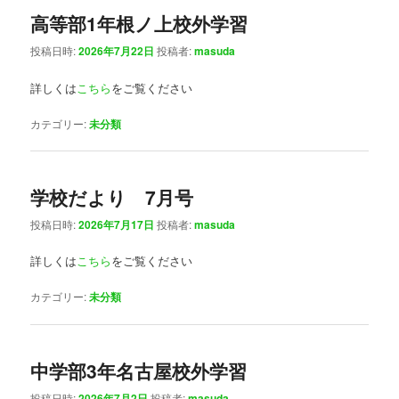
高等部1年根ノ上校外学習
投稿日時:
2026年7月22日
投稿者:
masuda
詳しくは
こちら
をご覧ください
カテゴリー:
未分類
学校だより 7月号
投稿日時:
2026年7月17日
投稿者:
masuda
詳しくは
こちら
をご覧ください
カテゴリー:
未分類
中学部3年名古屋校外学習
投稿日時:
2026年7月2日
投稿者:
masuda