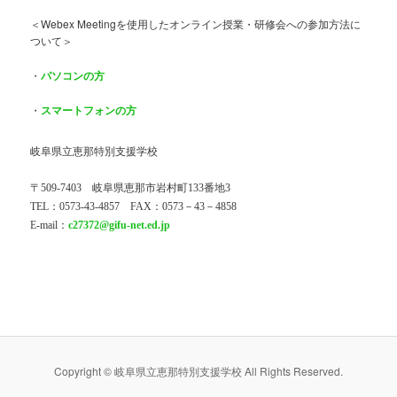
＜Webex Meetingを使用したオンライン授業・研修会への参加方法に
ついて＞
・
パソコンの方
・
スマートフォンの方
岐阜県立恵那特別支援学校
〒509-7403 岐阜県恵那市岩村町133番地3
TEL：0573-43-4857 FAX：0573－43－4858
E-mail：
c27372@gifu-net.ed.jp
Copyright © 岐阜県立恵那特別支援学校 All Rights Reserved.