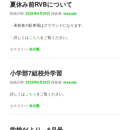
夏休み前RVBについて
投稿日時:
2026年6月30日
投稿者:
masuda
・来校者の駐車場はグラウンドになります。
・詳しくは
こちら
をご覧ください。
カテゴリー:
未分類
小学部7組校外学習
投稿日時:
2026年6月29日
投稿者:
masuda
詳しくは
こちら
をご覧ください。
カテゴリー:
未分類
学校だより 6月号