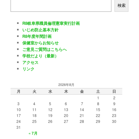
ゲ
検索
ー
シ
ョ
R8岐阜県職員倫理憲章実行計画
ン
いじめ防止基本方針
R8年度年間計画
保健室からお知らせ
ご意見ご質問はこちらへ
学校だより（最新）
アクセス
リンク
2026年8月
月
火
水
木
金
土
日
1
2
3
4
5
6
7
8
9
10
11
12
13
14
15
16
17
18
19
20
21
22
23
24
25
26
27
28
29
30
31
« 7月