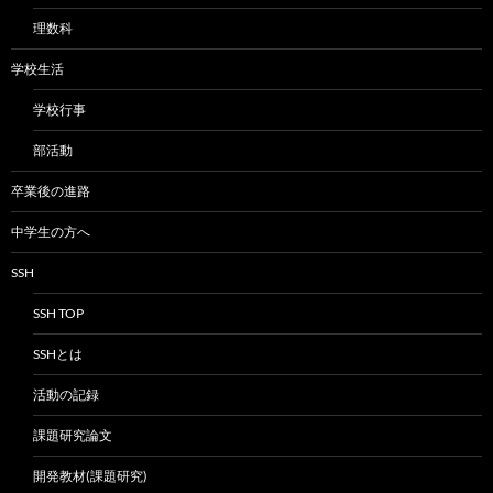
理数科
学校生活
学校行事
部活動
卒業後の進路
中学生の方へ
SSH
SSH TOP
SSHとは
活動の記録
課題研究論文
開発教材(課題研究)