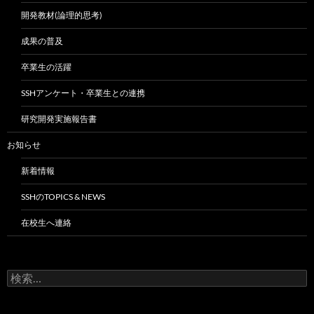
開発教材(論理的思考)
成果の普及
卒業生の活躍
SSHアンケート・卒業生との連携
研究開発実施報告書
お知らせ
新着情報
SSHのTOPICS & NEWS
在校生へ連絡
検
索: