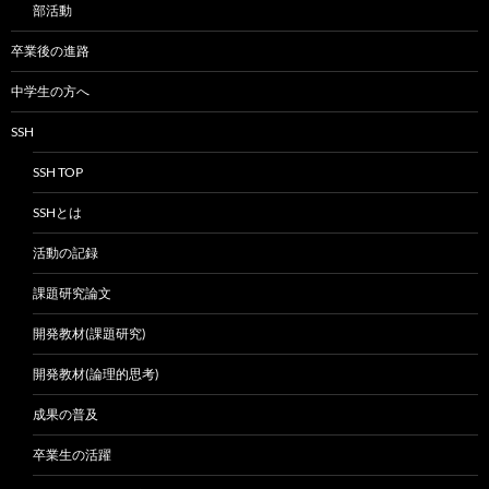
部活動
卒業後の進路
中学生の方へ
SSH
SSH TOP
SSHとは
活動の記録
課題研究論文
開発教材(課題研究)
開発教材(論理的思考)
成果の普及
卒業生の活躍