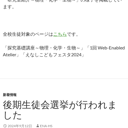
ます。
全校生徒対象のページは
こちら
です。
「探究基礎講座～物理・化学・生物～」「1回 Web-Enabled
Atelier」「えなしこどもフェスタ2024」
新着情報
後期生徒会選挙が行われま
した
2024年9月12日
ENA-HS