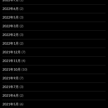
2022年6月
(2)
2022年5月
(3)
2022年3月
(2)
2022年2月
(3)
2022年1月
(2)
2021年12月
(7)
2021年11月
(4)
2021年10月
(10)
2021年9月
(7)
2021年7月
(3)
2021年6月
(2)
2021年5月
(6)