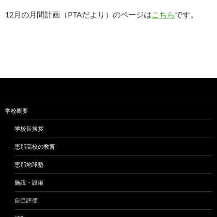
12月の月間計画（PTAだより）のページは
こちら
です。
学校概要
学校長挨拶
恵那高校の教育
恵那地球塾
施設・設備
自己評価