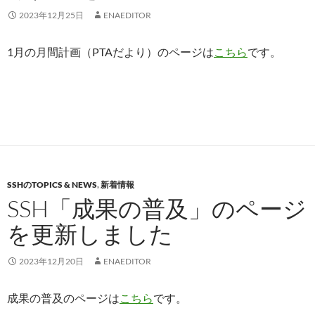
2023年12月25日
ENAEDITOR
1月の月間計画（PTAだより）のページは
こちら
です。
SSHのTOPICS & NEWS
,
新着情報
SSH「成果の普及」のページ
を更新しました
2023年12月20日
ENAEDITOR
成果の普及のページは
こち
ら
です。