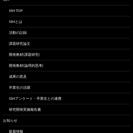
SSH TOP
SSHとは
活動の記録
課題研究論文
開発教材(課題研究)
開発教材(論理的思考)
成果の普及
卒業生の活躍
SSHアンケート・卒業生との連携
研究開発実施報告書
お知らせ
新着情報