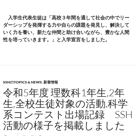
入学生代表生徒は「高校３年間を通して社会の中でリー
ダーシップを発揮する力や自らの課題を発見し、解決して
いく力を養い、新たな仲間と助け合いながら、豊かな人間
性を培っていきます。」と入学宣言をしました。
SSHのTOPICS & NEWS
,
新着情報
令和5年度 理数科1年生,2年
生,全校生徒対象の活動,科学
系コンテスト出場記録 SSH
活動の様子を掲載しました