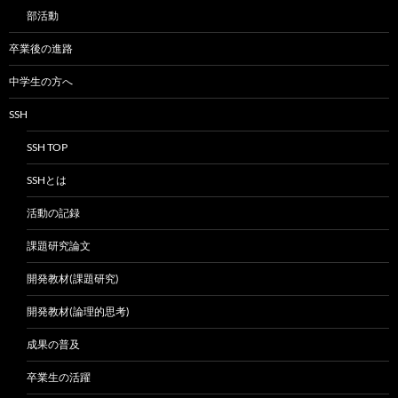
部活動
卒業後の進路
中学生の方へ
SSH
SSH TOP
SSHとは
活動の記録
課題研究論文
開発教材(課題研究)
開発教材(論理的思考)
成果の普及
卒業生の活躍