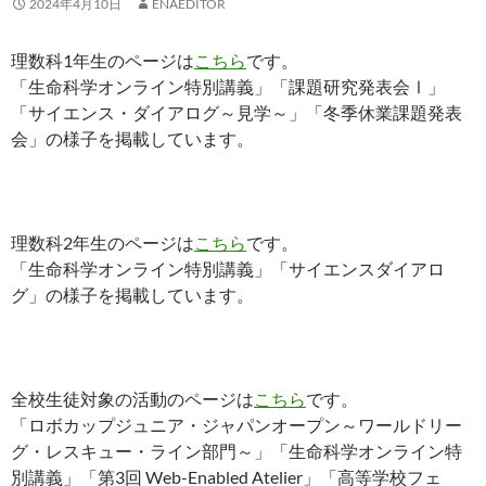
2024年4月10日
ENAEDITOR
理数科1年生のページは
こちら
です。
「生命科学オンライン特別講義」「課題研究発表会Ⅰ」
「サイエンス・ダイアログ～見学～」「冬季休業課題発表
会」の様子を掲載しています。
理数科2年生のページは
こちら
です。
「生命科学オンライン特別講義」「サイエンスダイアロ
グ」の様子を掲載しています。
全校生徒対象の活動のページは
こちら
です。
「ロボカップジュニア・ジャパンオープン～ワールドリー
グ・レスキュー・ライン部門～」「生命科学オンライン特
別講義」「第3回 Web-Enabled Atelier」「高等学校フェ