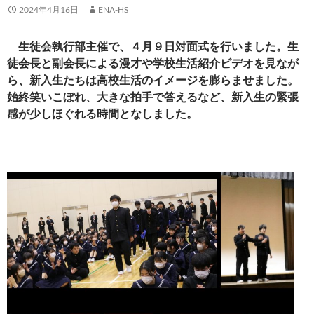
2024年4月16日
ENA-HS
生徒会執行部主催で、４月９日対面式を行いました。生
徒会長と副会長による漫才や学校生活紹介ビデオを見なが
ら、新入生たちは高校生活のイメージを膨らませました。
始終笑いこぼれ、大きな拍手で答えるなど、新入生の緊張
感が少しほぐれる時間となしました。