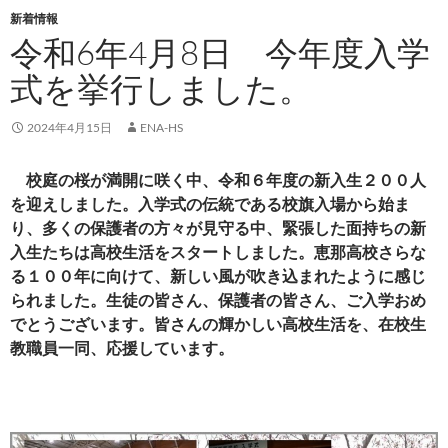
新着情報
令和6年4月8日 今年度入学
式を挙行しました。
2024年4月15日
ENA-HS
校庭の桜が満開に咲く中、令和６年度の新入生２００人
を迎えしました。入学式の伝統である校旗入場から始ま
り、多くの保護者の方々が見守る中、緊張した面持ちの新
入生たちは高校生活をスタートしました。恵那高校さらな
る１００年に向けて、新しい風が吹き込まれたように感じ
られました。生徒の皆さん、保護者の皆さん、ご入学おめ
でとうございます。皆さんの輝かしい高校生活を、在校生
教職員一同、応援しています。