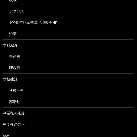
アクセス
100周年記念式典（城陵会HP）
沿革
学科紹介
普通科
理数科
学校生活
学校行事
部活動
卒業後の進路
中学生の方へ
SSH