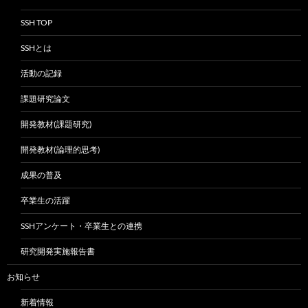
SSH TOP
SSHとは
活動の記録
課題研究論文
開発教材(課題研究)
開発教材(論理的思考)
成果の普及
卒業生の活躍
SSHアンケート・卒業生との連携
研究開発実施報告書
お知らせ
新着情報