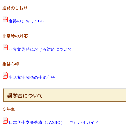
進路のしおり
進路のしおり2026
非常時の対応
非常変災時における対応について
生徒心得
生活充実関係の生徒心得
奨学金について
３年生
日本学生支援機構（JASSO） 早わかりガイド