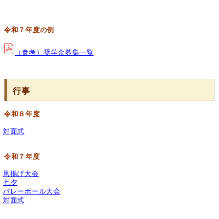
令和７年度の例
（参考）奨学金募集一覧
行事
令和８年度
対面式
令和７年度
凧揚げ大会
七夕
バレーボール大会
対面式