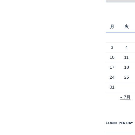
ゴ
リ
ー
月
火
3
4
10
11
17
18
24
25
31
« 7月
COUNT PER DAY