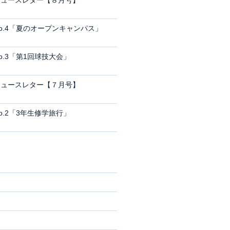
ニュースレター【８月号】
o.4「夏のオープンキャンパス」
o.3「第1回球技大会」
ニュースレター【７月号】
o.2「3年生修学旅行」