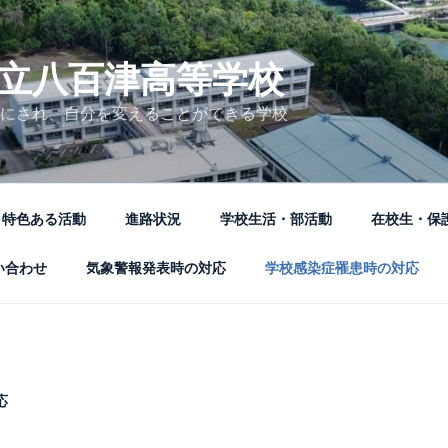
立八百津高等学校
にされ、自分を変えることができる学校
特色ある活動
進路状況
学校生活・部活動
在校生・保
い合わせ
気象警報発表時の対応
学校感染症罹患時の対応
応