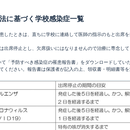
法に基づく学校感染症一覧
患したときは、直ちに学校に連絡して医師の指示のもと出席を
は出席停止とし、欠席扱いにはなりませんので治療に専念して
いて「予防すべき感染症の罹患報告書」をダウンロードしてい
てください。報告書は保護者が記入の上、領収書・明細書等を