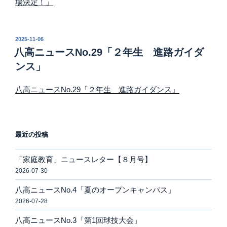
場決定！」
投
2025-11-06
稿
八高ニュースNo.29「２年生 進路ガイダ
日:
ンス」
八高ニュースNo.29「２年生 進路ガイダンス」
最近の投稿
「家庭教育」ニュースレター【８月号】
2026-07-30
八高ニュースNo.4「夏のオープンキャンパス」
2026-07-28
八高ニュースNo.3「第1回球技大会」