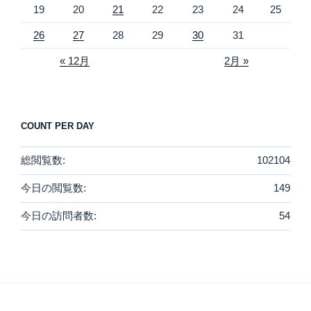
19
20
21
22
23
24
25
26
27
28
29
30
31
« 12月
2月 »
COUNT PER DAY
総閲覧数:
102104
今日の閲覧数:
149
今日の訪問者数:
54