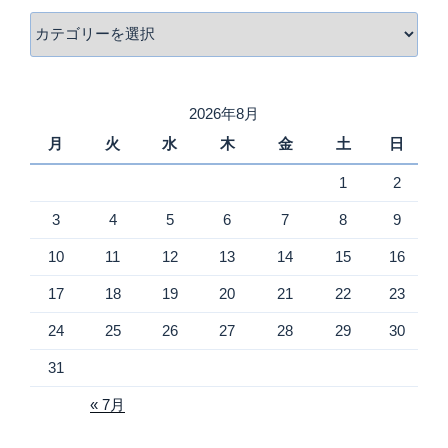
カ
テ
ゴ
リ
2026年8月
ー
月
火
水
木
金
土
日
1
2
3
4
5
6
7
8
9
10
11
12
13
14
15
16
17
18
19
20
21
22
23
24
25
26
27
28
29
30
31
« 7月