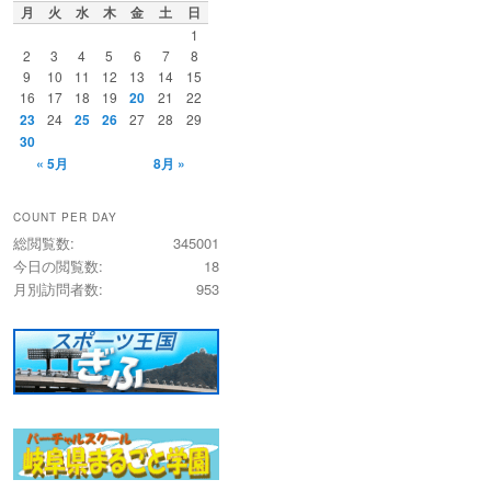
月
火
水
木
金
土
日
1
2
3
4
5
6
7
8
9
10
11
12
13
14
15
16
17
18
19
20
21
22
23
24
25
26
27
28
29
30
« 5月
8月 »
COUNT PER DAY
総閲覧数:
345001
今日の閲覧数:
18
月別訪問者数:
953