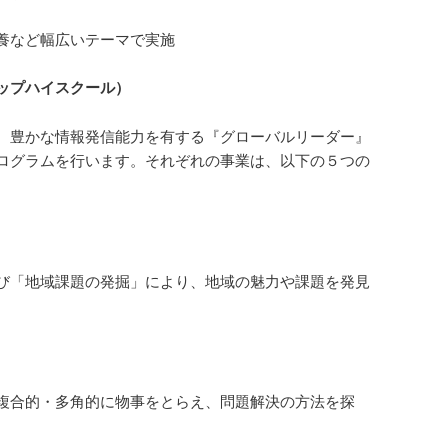
養など幅広いテーマで実施
シップハイスクール）
、豊かな情報発信能力を有する『グローバルリーダー』
ログラムを行います。それぞれの事業は、以下の５つの
び「地域課題の発掘」により、地域の魅力や課題を発見
複合的・多角的に物事をとらえ、問題解決の方法を探