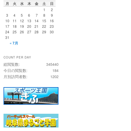
月
火
水
木
金
土
日
1
2
3
4
5
6
7
8
9
10
11
12
13
14
15
16
17
18
19
20
21
22
23
24
25
26
27
28
29
30
31
« 7月
COUNT PER DAY
総閲覧数:
345440
今日の閲覧数:
184
月別訪問者数:
1202