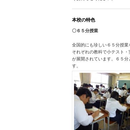
本校の特色
〇６５分授業
全国的にも珍しい６５分授業
それぞれの教科で小テスト・
が展開されています。６５分
す。