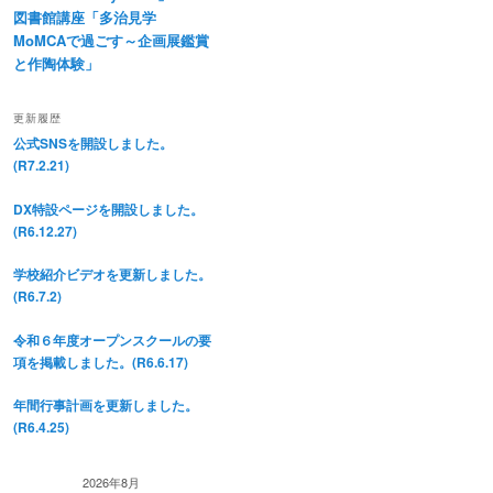
図書館講座「多治見学
MoMCAで過ごす～企画展鑑賞
と作陶体験」
更新履歴
公式SNSを開設しました。
(R7.2.21)
DX特設ページを開設しました。
(R6.12.27)
学校紹介ビデオを更新しました。
(R6.7.2)
令和６年度オープンスクールの要
項を掲載しました。(R6.6.17)
年間行事計画を更新しました。
(R6.4.25)
2026年8月