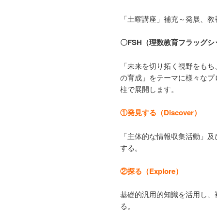
「土曜講座」補充～発展、教
〇FSH（理数教育フラッグ
「未来を切り拓く視野をもち
の育成」をテーマに様々なプ
柱で展開します。
①発見する（Discover）
「主体的な情報収集活動」及
する。
②探る（Explore）
基礎的汎用的知識を活用し、
る。