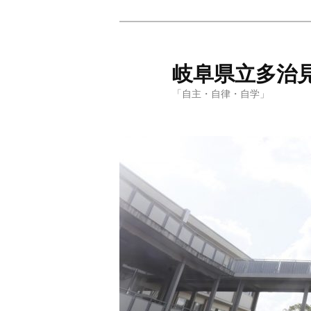
岐阜県立多治
「自主・自律・自学」