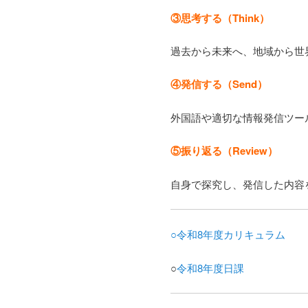
③思考する（Think）
過去から未来へ、地域から世
④発信する（Send）
外国語や適切な情報発信ツー
⑤振り返る（Review）
自身で探究し、発信した内容
○令和8年度カリキュラム
○
令和8年度日課