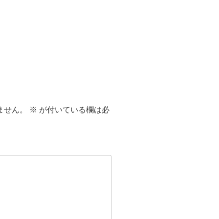
ません。
※
が付いている欄は必