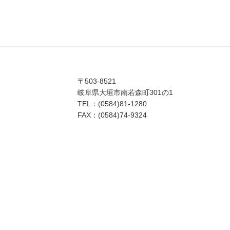
〒503-8521
岐阜県大垣市南若森町301の1
TEL：(0584)81-1280
FAX：(0584)74-9324