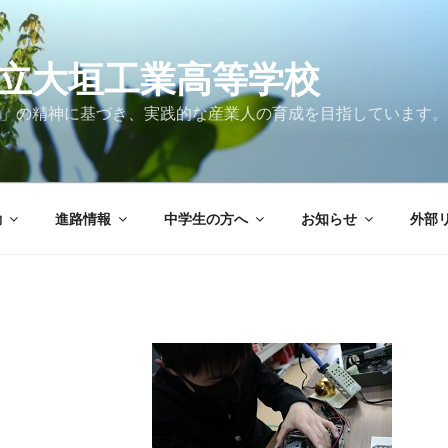
立大垣工業高等学校
」の精神に基づき、実践的な産業人の育成を目指しています。
動
進路情報
中学生の方へ
お知らせ
外部