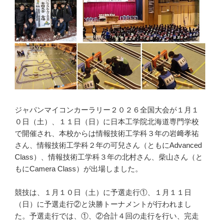
ジャパンマイコンカーラリー２０２６全国大会が１月１
０日（土）、１１日（日）に日本工学院北海道専門学校
で開催され、本校からは情報技術工学科３年の岩﨑孝祐
さん、情報技術工学科２年の可兒さん（ともにAdvanced
Class）、情報技術工学科３年の北村さん、柴山さん（と
もにCamera Class）が出場しました。
競技は、１月１０日（土）に予選走行①、１月１１日
（日）に予選走行②と決勝トーナメントが行われまし
た。予選走行では、①、②合計４回の走行を行い、完走