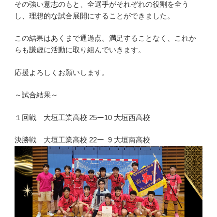
その強い意志のもと、全選手がそれぞれの役割を全う
し、理想的な試合展開にすることができました。
この結果はあくまで通過点。満足することなく、これか
らも謙虚に活動に取り組んでいきます。
応援よろしくお願いします。
～試合結果～
１回戦 大垣工業高校 25ー10 大垣西高校
決勝戦 大垣工業高校 22ー 9 大垣南高校