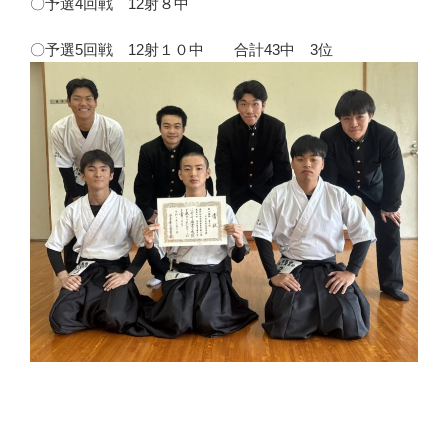
〇予選4回戦 12射８中
〇予選5回戦 12射１０中 合計43中 3位