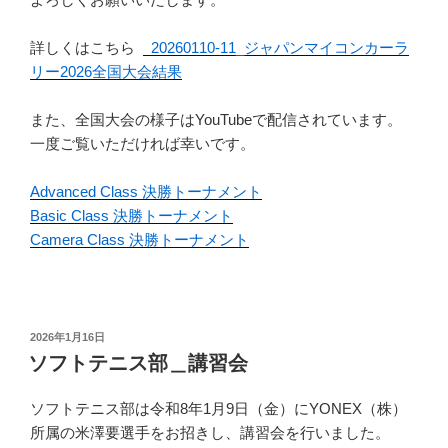
詳しくはこちら
20260110-11_ジャパンマイコンカーラ
リー2026全国大会結果
また、全国大会の様子はYouTubeで配信されています。
一度ご覧いただければ幸いです。
Advanced Class 決勝トーナメント
Basic Class 決勝トーナメント
Camera Class 決勝トーナメント
投
2026年1月16日
稿
ソフトテニス部＿講習会
日:
ソフトテニス部は令和8年1月9日（金）にYONEX（株）
所属の米澤要選手をお招きし、講習会を行いました。