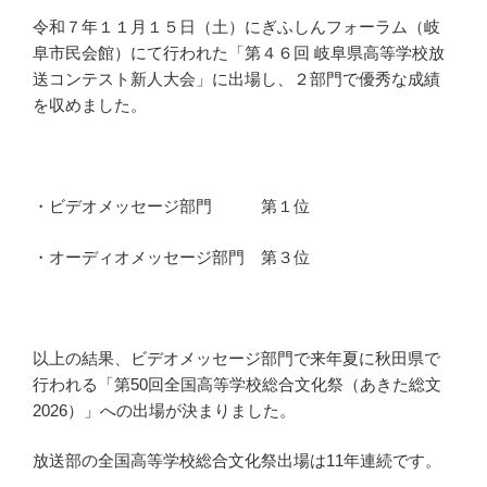
令和７年１１月１５日（土）にぎふしんフォーラム（岐
阜市民会館）にて行われた「第４６回 岐阜県高等学校放
送コンテスト新人大会」に出場し、２部門で優秀な成績
を収めました。
・ビデオメッセージ部門 第１位
・オーディオメッセージ部門 第３位
以上の結果、ビデオメッセージ部門で来年夏に秋田県で
行われる「第50回全国高等学校総合文化祭（あきた総文
2026）」への出場が決まりました。
放送部の全国高等学校総合文化祭出場は11年連続です。