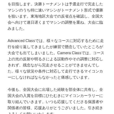
を目指します。決勝トーナメントは予選走行で完走した
マシンのうち特に速いマシンがトーナメント形式で優勝
を狙います。東海地区大会での反省点を確認し、全国大
会へ向けて連日遅くまでマシンの調整を重ね、大会に臨
みました。
Advanced Classでは、様々なコースに対応するために走
行を繰り返してきましたが練習で懸念していたところが
大会でも出てしまいました。Camera Classでは、コース
上の光の反射や明るさによる誤動作やその調整に対応し
きれず、残念ながら完走させることができませんでし
た。様々な状況や条件に対応して走行できるマイコンカ
ーにしなければならなかったと痛感しています。
今後も、全国大会に出場した経験を部全体に共有し、全
国大会の入賞を目標にひたむきにマイコンカーラリーに
取り組んでいきます。いつも応援してくださる保護者や
関係者の皆様、応援ありがとうございました。引き続き
よろしくお願いいたします。