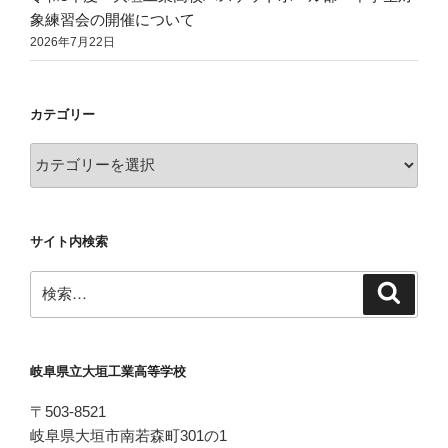
象練習会の開催について
2026年7月22日
カテゴリー
カ
テ
ゴ
リ
サイト内検索
ー
検
検
索
索:
岐阜県立大垣工業高等学校
〒503-8521
岐阜県大垣市南若森町301の1