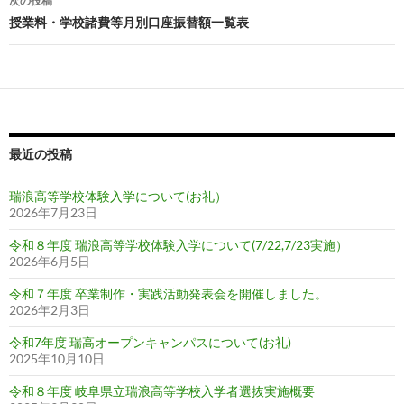
次の投稿
ビ
授業料・学校諸費等月別口座振替額一覧表
ゲ
ー
シ
ョ
最近の投稿
ン
瑞浪高等学校体験入学について(お礼）
2026年7月23日
令和８年度 瑞浪高等学校体験入学について(7/22,7/23実施）
2026年6月5日
令和７年度 卒業制作・実践活動発表会を開催しました。
2026年2月3日
令和7年度 瑞高オープンキャンパスについて(お礼)
2025年10月10日
令和８年度 岐阜県立瑞浪高等学校入学者選抜実施概要