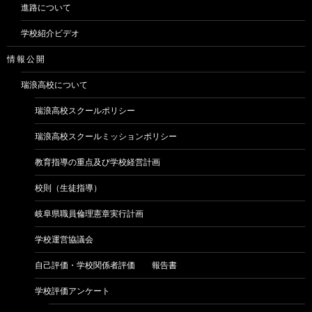
進路について
学校紹介ビデオ
情 報 公 開
瑞浪高校について
瑞浪高校スクールポリシー
瑞浪高校スクールミッションポリシー
教育指導の重点及び学校経営計画
校則（生徒指導）
岐阜県職員倫理憲章実行計画
学校運営協議会
自己評価・学校関係者評価 報告書
学校評価アンケート