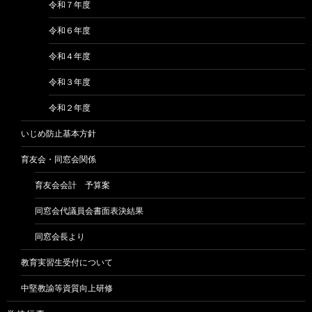
令和７年度
令和６年度
令和４年度
令和３年度
令和２年度
いじめ防止基本方針
育友会・同窓会関係
育友会会計 予算案
同窓会代議員会書面表決結果
同窓会長より
教育実習生受付について
中堅教諭等資質向上研修