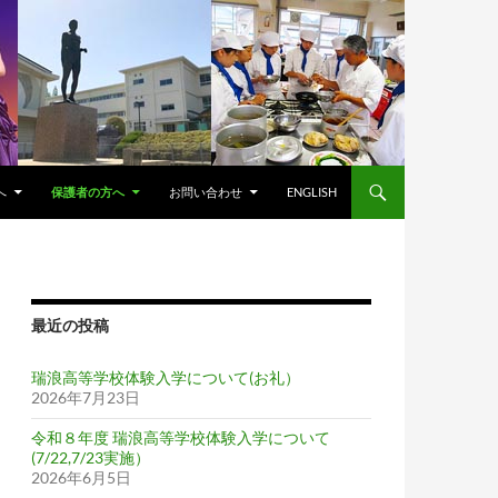
へ
保護者の方へ
お問い合わせ
ENGLISH
最近の投稿
瑞浪高等学校体験入学について(お礼）
2026年7月23日
令和８年度 瑞浪高等学校体験入学について
(7/22,7/23実施）
2026年6月5日