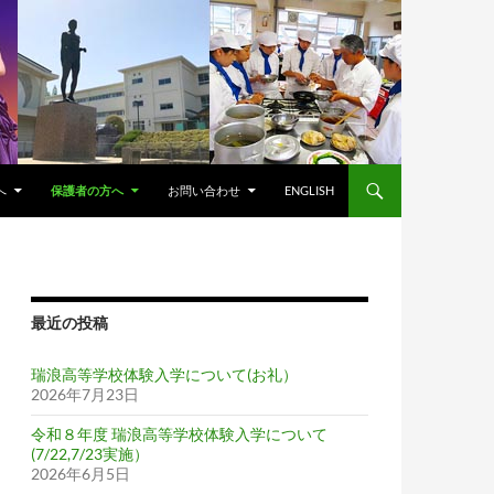
へ
保護者の方へ
お問い合わせ
ENGLISH
最近の投稿
瑞浪高等学校体験入学について(お礼）
2026年7月23日
令和８年度 瑞浪高等学校体験入学について
(7/22,7/23実施）
2026年6月5日