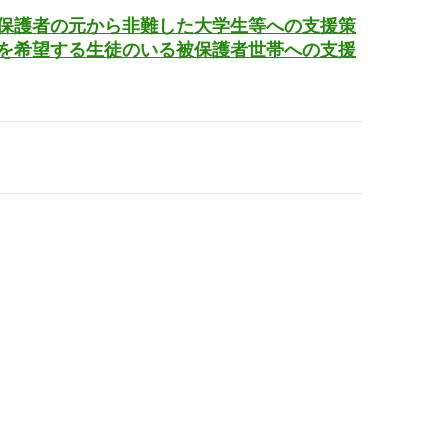
保護者の元から非難した大学生等への支援策
を希望する生徒のいる被保護者世帯への支援