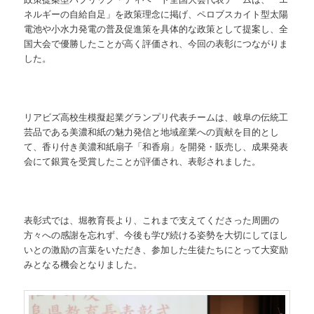
ネルギーの自給自足」を政策理念に掲げ、ペロブスカイト型太陽
電池や小水力発電の普及促進策を具体的な政策として提案し、全
国大会で優勝したことが高く評価され、今回の表彰につながりま
した。
リアビズ高校生模擬起業グランプリ代表チームは、岐阜の伝統工
芸品である美濃和紙の魅力発信と地域産業への貢献を目的とし
て、香り付き美濃和紙扇子「和香扇」を開発・販売し、成果発表
会にて銀賞を受賞したことが評価され、表彰されました。
表彰式では、堀教育長より、これまで支えてくださった周囲の
方々への感謝を忘れず、今後も学び続ける姿勢を大切にしてほし
いとの激励の言葉をいただき、参加した生徒たちにとって大変励
みとなる機会となりました。