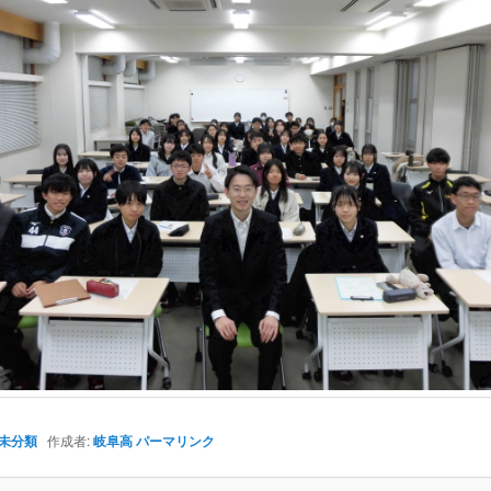
未分類
作成者:
岐阜高
パーマリンク