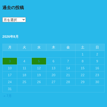
過去の投稿
過
去
の
投
稿
2026年8月
月
火
水
木
金
土
日
1
2
3
4
5
6
7
8
9
10
11
12
13
14
15
16
17
18
19
20
21
22
23
24
25
26
27
28
29
30
31
« 7月