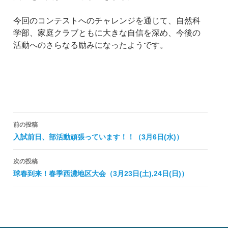
今回のコンテストへのチャレンジを通じて、自然科
学部、家庭クラブともに大きな自信を深め、今後の
活動へのさらなる励みになったようです。
投
前の投稿
稿
入試前日、部活動頑張っています！！（3月6日(水)）
ナ
次の投稿
ビ
球春到来！春季西濃地区大会（3月23日(土),24日(日)）
ゲ
ー
シ