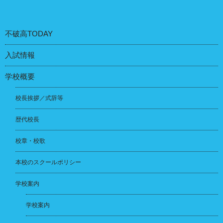
ョ
ン
不破高TODAY
入試情報
学校概要
校長挨拶／式辞等
歴代校長
校章・校歌
本校のスクールポリシー
学校案内
学校案内