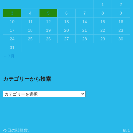
1
2
3
4
5
6
7
8
9
10
11
12
13
14
15
16
17
18
19
20
21
22
23
24
25
26
27
28
29
30
31
« 7月
カテゴリーから検索
カ
テ
ゴ
リ
ー
か
ら
今日の閲覧数:
681
検