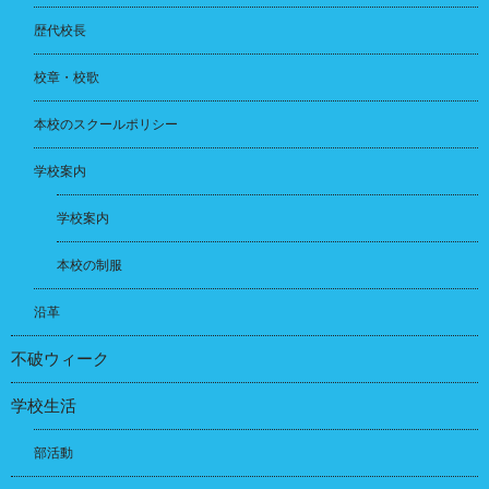
歴代校長
校章・校歌
本校のスクールポリシー
学校案内
学校案内
本校の制服
沿革
不破ウィーク
学校生活
部活動