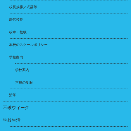
校長挨拶／式辞等
歴代校長
校章・校歌
本校のスクールポリシー
学校案内
学校案内
本校の制服
沿革
不破ウィーク
学校生活