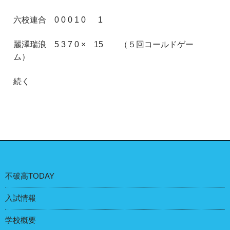
六校連合 0 0 0 1 0 1
麗澤瑞浪 5 3 7 0 × 15 （５回コールドゲー
ム）
続く
不破高TODAY
入試情報
学校概要