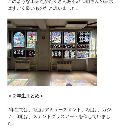
このような工夫点がたくさんある2年3組さんの展示
はすごく良いものだと思いました。
＜２年生まとめ＞
2年生では、1組はアミューズメント、2組は、カジ
ノ、3組は、ステンドグラスアートを催していまし
た。