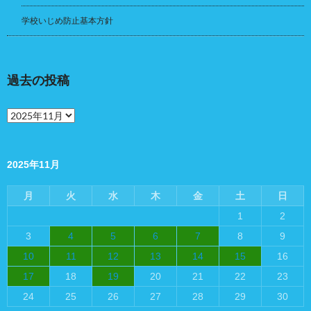
学校いじめ防止基本方針
過去の投稿
過
去
の
投
稿
2025年11月
月
火
水
木
金
土
日
1
2
3
4
5
6
7
8
9
10
11
12
13
14
15
16
17
18
19
20
21
22
23
24
25
26
27
28
29
30