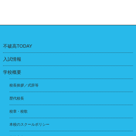
不破高TODAY
入試情報
学校概要
校長挨拶／式辞等
歴代校長
校章・校歌
本校のスクールポリシー