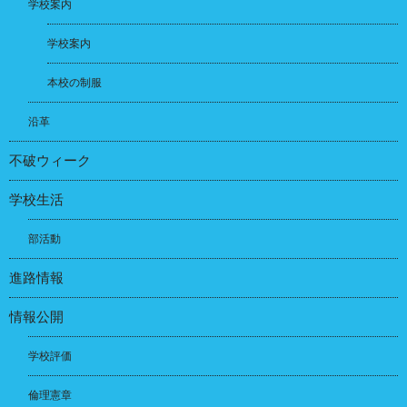
学校案内
学校案内
本校の制服
沿革
不破ウィーク
学校生活
部活動
進路情報
情報公開
学校評価
倫理憲章