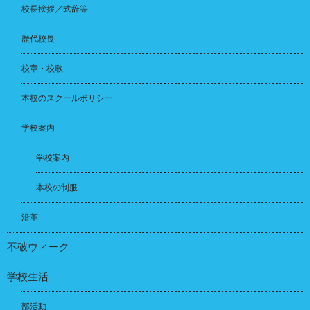
校長挨拶／式辞等
歴代校長
校章・校歌
本校のスクールポリシー
学校案内
学校案内
本校の制服
沿革
不破ウィーク
学校生活
部活動